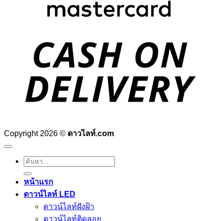
D
Copyright 2026 ©
ดาวไลท์.com
ค้นหา:
หน้าแรก
ดาวน์ไลท์ LED
ดาวน์ไลท์ฝังฝ้า
ดาวน์ไลท์ติดลอย