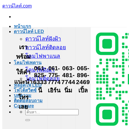
ข้าม
ดาวน์ไลท์.com
ไป
ยัง
หน้าแรก
เนื้อหา
ดาวน์ไลท์ LED
ดาวน์ไลท์ฝังฝ้า
เรา
ดาวน์ไลท์ติดลอย
โคมไฟพาแนล
พร้อม
โคมไฟเพดาน
061-
061-
063-
065-
โคมไฟฝังฝ้า
ให้คำ
825-
775-
481-
896-
โคมไฟติดลอย
แนะนำ
6333
7774
7744
2469
หลอดไฟ LED
นี
เอิร์น
นิ่ม
เปิ้ล
โฟโต้สวิตช์
บทความ
โทร
ติดต่อสอบถาม
เลย
Compare
ค้นหา: