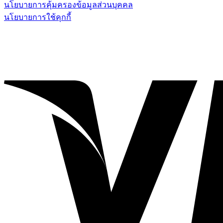
นโยบายการคุ้มครองข้อมูลส่วนบุคคล
นโยบายการใช้คุกกี้