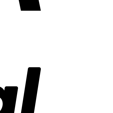
PayPal