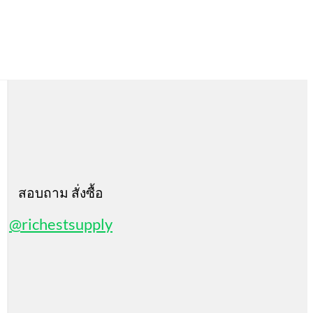
สอบถาม สั่งซื้อ
@richestsupply