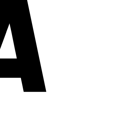
PayPal