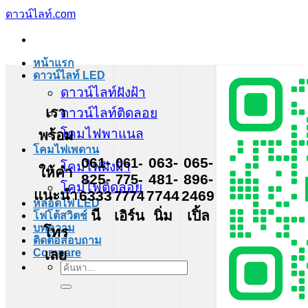
ข้าม
ดาวน์ไลท์.com
ไป
ยัง
หน้าแรก
เนื้อหา
ดาวน์ไลท์ LED
ดาวน์ไลท์ฝังฝ้า
เรา
ดาวน์ไลท์ติดลอย
โคมไฟพาแนล
พร้อม
โคมไฟเพดาน
061-
061-
063-
065-
โคมไฟฝังฝ้า
ให้คำ
825-
775-
481-
896-
โคมไฟติดลอย
แนะนำ
6333
7774
7744
2469
หลอดไฟ LED
นี
เอิร์น
นิ่ม
เปิ้ล
โฟโต้สวิตช์
บทความ
โทร
ติดต่อสอบถาม
เลย
Compare
ค้นหา: