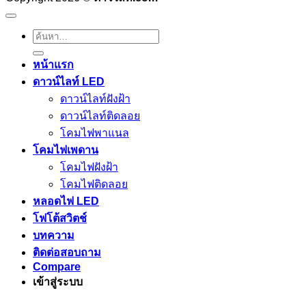
ค้นหา:
หน้าแรก
ดาวน์ไลท์ LED
ดาวน์ไลท์ฝังฝ้า
ดาวน์ไลท์ติดลอย
โคมไฟพาแนล
โคมไฟเพดาน
โคมไฟฝังฝ้า
โคมไฟติดลอย
หลอดไฟ LED
โฟโต้สวิตช์
บทความ
ติดต่อสอบถาม
Compare
เข้าสู่ระบบ