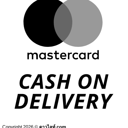
D
Copyright 2026 ©
ดาวไลท์.com