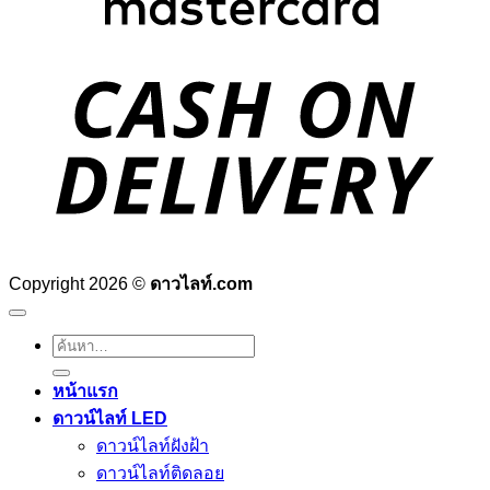
D
Copyright 2026 ©
ดาวไลท์.com
ค้นหา:
หน้าแรก
ดาวน์ไลท์ LED
ดาวน์ไลท์ฝังฝ้า
ดาวน์ไลท์ติดลอย