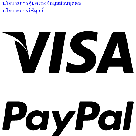
$65.00.
$50.05.
นโยบายการคุ้มครองข้อมูลส่วนบุคคล
นโยบายการใช้คุกกี้
V
P