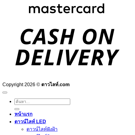
D
Copyright 2026 ©
ดาวไลท์.com
ค้นหา:
หน้าแรก
ดาวน์ไลท์ LED
ดาวน์ไลท์ฝังฝ้า