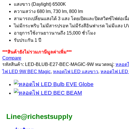
แสงขาว (Daylight) 6500K
ความสว่าง 680 lm, 730 lm, 800 lm
สามารถเปลี่ยนแสงได้ 3 แสง โดยเปิดและปิดสวิตซ์ไฟต่อเนื่
ไม่มีกระพริบ ไม่มีสารปรอท ไม่มีรังสีอินฟาเรด ไม่มีแสง UV
อายุการใช้งานยาวนานถึง 15,000 ชั่วโมง
รับประกัน 1 ปี
***สินค้ายังไม่รวมภาษีมูลค่าเพิ่ม***
Compare
รหัสสินค้า:
LED-BLUB-E27-BEC-MAGIC-9W
หมวดหมู่:
หลอด
ไฟ LED 9W BEC Magic
,
หลอดไฟ LED แสงขาว
,
หลอดไฟ LED
Line@richestsupply