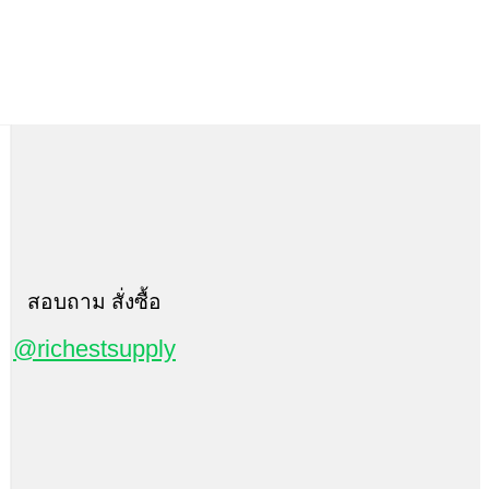
สอบถาม สั่งซื้อ
@richestsupply