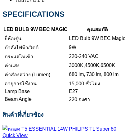
รับประกัน 1 ปี
SPECIFICATIONS
LED BULB 9W BEC MAGIC
คุณสมบัติ
LED Bulb 9W BEC Magic
ยี่ห้อ/รุ่น
9W
กำลังไฟฟ้า/วัตต์
220-240 VAC
กระแสไฟเข้า
3000K,4500K,6500K
ค่าแสง
680 lm, 730 lm, 800 lm
ค่าส่องสว่าง (Lumen)
อายุการใช้งาน
15,000 ชั่วโมง
Lamp Base
E27
Beam Angle
220 องศา
สินค้าที่เกี่ยวข้อง
Quick View