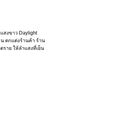
ะแสงขาว Daylight
อน ตกแต่งร้านค้า ร้าน
นตราย ให้ลำแสงที่เย็น