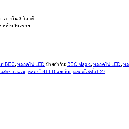
องภายใน 3 วินาที
 ที่เป็นอันตราย
ไฟ BEC
,
หลอดไฟ LED
ป้ายกำกับ:
BEC Magic
,
หลอดไฟ LED
,
หล
 แสงขาวนวล
,
หลอดไฟ LED แสงส้ม
,
หลอดไฟขั้ว E27