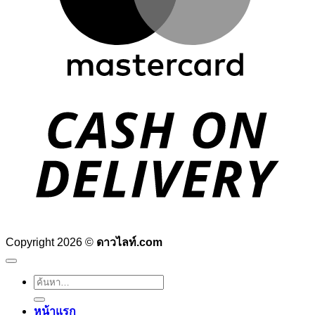
D
Copyright 2026 ©
ดาวไลท์.com
ค้นหา:
หน้าแรก