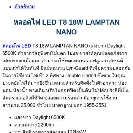
คำอธิบาย
หลอดไฟ LED T8 18W LAMPTAN
NANO
หลอดไฟ LED
T8 18W LAMPTAN NANO แสงขาว Daylight
6500K ทำจากวัสดุพิเศษไม่แตก ไม่งอ ช่วยให้คุณปลอดภัยจาก
เศษกระจกเมื่อแตก สามารถใช้ทดแทนหลอดฟลูออเรสเซนต์
แบบเก่าได้ในทันที มีแผ่นฉนวน Lyn-Guard ที่เพิ่มความปลอดภัย
ในการใช้งาน ไฟเข้า 2 ทิศทาง Double-Ended ซึ่งช่วยในคุณ
ประหยัดไฟได้มากยิ่งขึ้น เหมาะสำหรับติดตั้งในตัวอาคาร ห้อง
นอน ห้องน้ำ ทางเดิน หรือในออฟฟิต เป็นต้น ไม่ปล่อยรังสีที่เป็น
อันตรายต่อสิ่งมีชีวิต ปล่อยความร้อนต่ำ มีอายุการใช้งาน
ยาวนาน 25,000 ชั่วโมง มาตรฐาน มอก.1955-2551
แสงขาว Daylight 6500K
ความสว่าง 2200lm
ประสิทธิภาพการส่องแสง 122lm/W