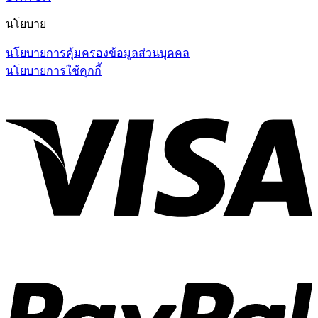
นโยบาย
นโยบายการคุ้มครองข้อมูลส่วนบุคคล
นโยบายการใช้คุกกี้
V
P