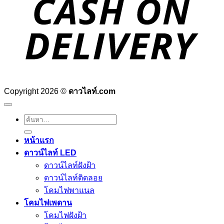
Copyright 2026 ©
ดาวไลท์.com
ค้นหา:
หน้าแรก
ดาวน์ไลท์ LED
ดาวน์ไลท์ฝังฝ้า
ดาวน์ไลท์ติดลอย
โคมไฟพาแนล
โคมไฟเพดาน
โคมไฟฝังฝ้า