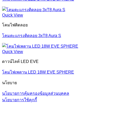
Quick View
โคมไฟติดลอย
โคมตะแกรงติดลอย 3xT8 Aura S
Quick View
ดาวน์ไลท์ LED EVE
โคมไฟเพดาน LED 18W EVE SPHERE
นโยบาย
นโยบายการคุ้มครองข้อมูลส่วนบุคคล
นโยบายการใช้คุกกี้
V