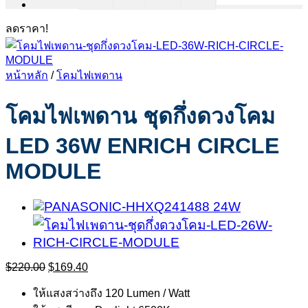
ลดราคา!
หน้าหลัก
/
โคมไฟเพดาน
โคมไฟเพดาน ชุดกึ่งดวงโคม
LED 36W ENRICH CIRCLE
MODULE
Original
Current
$
220.00
$
169.40
price
price
was:
is:
ให้แสงสว่างถึง 120 Lumen / Watt
$220.00.
$169.40.