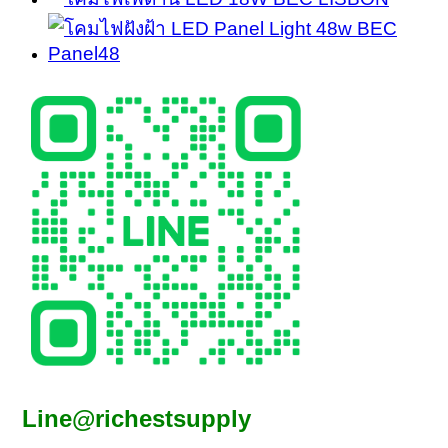
Line@richestsupply