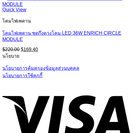
Quick View
โคมไฟเพดาน
โคมไฟเพดาน ชุดกึ่งดวงโคม LED 36W ENRICH CIRCLE
MODULE
Original
Current
$
220.00
$
169.40
price
price
นโยบาย
was:
is:
$220.00.
$169.40.
นโยบายการคุ้มครองข้อมูลส่วนบุคคล
นโยบายการใช้คุกกี้
V