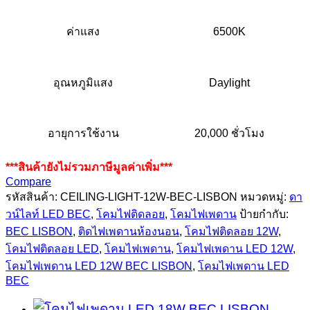
ค่าแสง
6500K
อุณหภูมิแสง
Daylight
อายุการใช้งาน
20,000 ชั่วโมง
***สินค้ายังไม่รวมภาษีมูลค่าเพิ่ม***
Compare
รหัสสินค้า:
CEILING-LIGHT-12W-BEC-LISBON
หมวดหมู่:
ดา
วน์ไลท์ LED BEC
,
โคมไฟติดลอย
,
โคมไฟเพดาน
ป้ายกำกับ:
BEC LISBON
,
ติดไฟเพดานห้องนอน
,
โคมไฟติดลอย 12W
,
โคมไฟติดลอย LED
,
โคมไฟเพดาน
,
โคมไฟเพดาน LED 12W
,
โคมไฟเพดาน LED 12W BEC LISBON
,
โคมไฟเพดาน LED
BEC