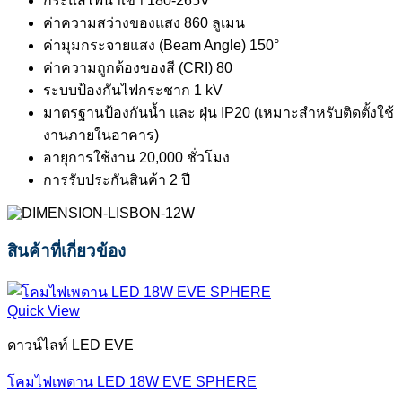
กระแสไฟนำเข้า 180-265V
ค่าความสว่างของแสง 860 ลูเมน
ค่ามุมกระจายแสง (Beam Angle) 150°
ค่าความถูกต้องของสี (CRI) 80
ระบบป้องกันไฟกระชาก 1 kV
มาตรฐานป้องกันน้ำ และ ฝุ่น IP20 (เหมาะสำหรับติดตั้งใช้
งานภายในอาคาร)
อายุการใช้งาน 20,000 ชั่วโมง
การรับประกันสินค้า 2 ปี
สินค้าที่เกี่ยวข้อง
Quick View
ดาวน์ไลท์ LED EVE
โคมไฟเพดาน LED 18W EVE SPHERE