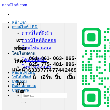
ข้าม
ดาวน์ไลท์.com
ไป
ยัง
หน้าแรก
เนื้อหา
ดาวน์ไลท์ LED
ดาวน์ไลท์ฝังฝ้า
เรา
ดาวน์ไลท์ติดลอย
โคมไฟพาแนล
พร้อม
โคมไฟเพดาน
061-
061-
063-
065-
โคมไฟฝังฝ้า
ให้คำ
825-
775-
481-
896-
โคมไฟติดลอย
แนะนำ
6333
7774
7744
2469
หลอดไฟ LED
นี
เอิร์น
นิ่ม
เปิ้ล
โฟโต้สวิตช์
บทความ
โทร
ติดต่อสอบถาม
เลย
Compare
ค้นหา: