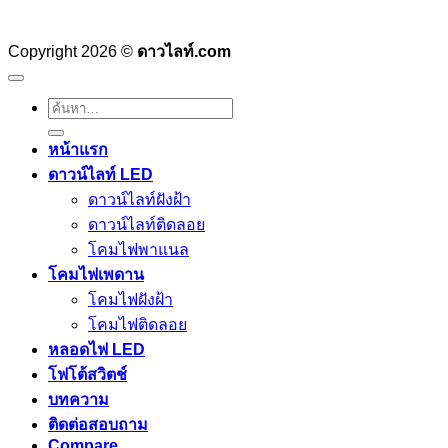
Copyright 2026 ©
ดาวไลท์.com
ค้นหา:
หน้าแรก
ดาวน์ไลท์ LED
ดาวน์ไลท์ฝังฝ้า
ดาวน์ไลท์ติดลอย
โคมไฟพาแนล
โคมไฟเพดาน
โคมไฟฝังฝ้า
โคมไฟติดลอย
หลอดไฟ LED
โฟโต้สวิตช์
บทความ
ติดต่อสอบถาม
Compare