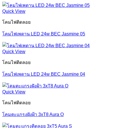
Quick View
โคมไฟติดลอย
โคมไฟเพดาน LED 24w BEC Jasmine 05
Quick View
โคมไฟติดลอย
โคมไฟเพดาน LED 24w BEC Jasmine 04
Quick View
โคมไฟติดลอย
โคมตะแกรงฝังฝ้า 3xT8 Aura O