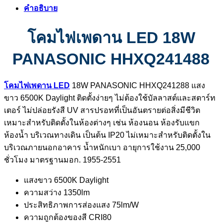
คำอธิบาย
โคมไฟเพดาน LED 18W
PANASONIC HHXQ241488
โคมไฟเพดาน LED
18W PANASONIC HHXQ241288 แสง
ขาว 6500K Daylight ติดตั้งง่ายๆ ไม่ต้องใช้บัลลาสต์และสตาร์ท
เตอร์ ไม่ปล่อยรังสี UV สารปรอทที่เป็นอันตรายต่อสิ่งมีชีวิต
เหมาะสำหรับติดตั้งในห้องต่างๆ เช่น ห้องนอน ห้องรับแขก
ห้องน้ำ บริเวณทางเดิน เป็นต้น IP20 ไม่เหมาะสำหรับติดตั้งใน
บริเวณภายนอกอาคาร น้ำหนักเบา อายุการใช้งาน 25,000
ชั่วโมง มาตรฐานมอก. 1955-2551
แสงขาว 6500K Daylight
ความสว่าง 1350lm
ประสิทธิภาพการส่องแสง 75lm/W
ความถูกต้องของสี CRI80