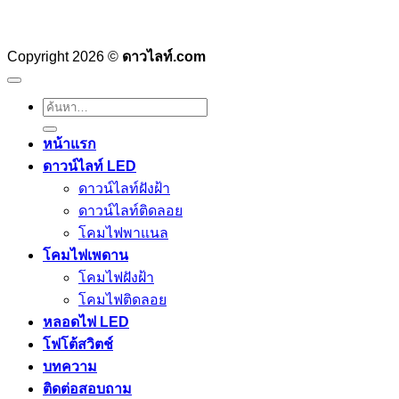
Copyright 2026 ©
ดาวไลท์.com
ค้นหา:
หน้าแรก
ดาวน์ไลท์ LED
ดาวน์ไลท์ฝังฝ้า
ดาวน์ไลท์ติดลอย
โคมไฟพาแนล
โคมไฟเพดาน
โคมไฟฝังฝ้า
โคมไฟติดลอย
หลอดไฟ LED
โฟโต้สวิตช์
บทความ
ติดต่อสอบถาม