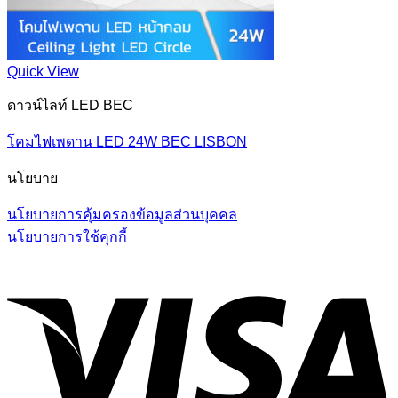
Quick View
ดาวน์ไลท์ LED BEC
โคมไฟเพดาน LED 24W BEC LISBON
นโยบาย
นโยบายการคุ้มครองข้อมูลส่วนบุคคล
นโยบายการใช้คุกกี้
V