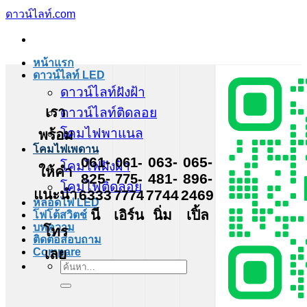
ข้าม
ดาวน์ไลท์.com
ไป
ยัง
หน้าแรก
เนื้อหา
ดาวน์ไลท์ LED
ดาวน์ไลท์ฝังฝ้า
เรา
ดาวน์ไลท์ติดลอย
โคมไฟพาแนล
พร้อม
โคมไฟเพดาน
061-
061-
063-
065-
โคมไฟฝังฝ้า
ให้คำ
825-
775-
481-
896-
โคมไฟติดลอย
แนะนำ
6333
7774
7744
2469
หลอดไฟ LED
นี
เอิร์น
นิ่ม
เปิ้ล
โฟโต้สวิตช์
บทความ
โทร
ติดต่อสอบถาม
เลย
Compare
ค้นหา: