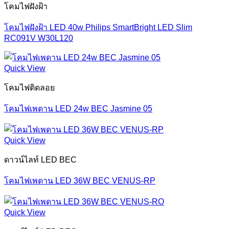
โคมไฟฝังฝ้า
โคมไฟฝังฝ้า LED 40w Philips SmartBright LED Slim
RC091V W30L120
Quick View
โคมไฟติดลอย
โคมไฟเพดาน LED 24w BEC Jasmine 05
Quick View
ดาวน์ไลท์ LED BEC
โคมไฟเพดาน LED 36W BEC VENUS-RP
Quick View