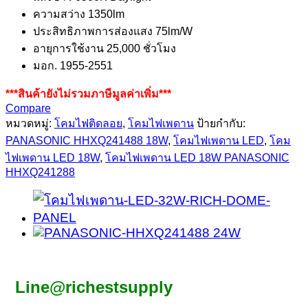
ความสว่าง 1350lm
ประสิทธิภาพการส่องแสง 75lm/W
อายุการใช้งาน 25,000 ชั่วโมง
มอก. 1955-2551
***สินค้ายังไม่รวมภาษีมูลค่าเพิ่ม***
Compare
หมวดหมู่:
โคมไฟติดลอย
,
โคมไฟเพดาน
ป้ายกำกับ:
PANASONIC HHXQ241488 18W
,
โคมไฟเพดาน LED
,
โคม
ไฟเพดาน LED 18W
,
โคมไฟเพดาน LED 18W PANASONIC
HHXQ241288
Line@richestsupply