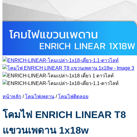
หน้าหลัก
/
โคมไฟเพดาน
/
โคมไฟติดลอย
โคมไฟ ENRICH LINEAR T8
แขวนเพดาน 1x18w