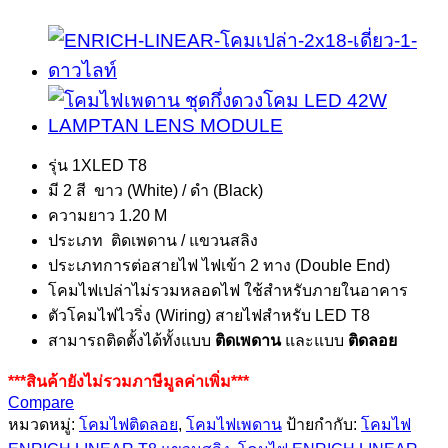
รุ่น 1XLED T8
มี 2 สี ขาว (White) / ดำ (Black)
ความยาว 1.20 M
ประเภท ติดเพดาน / แขวนสลิง
ประเภทการต่อสายไฟ ไฟเข้า 2 ทาง (Double End)
โคมไฟเปล่าไม่รวมหลอดไฟ ใช้สำหรับภายในอาคาร
ตัวโคมไฟไวริ่ง (Wiring) สายไฟสำหรับ LED T8
สามารถติดตั้งได้ทั้งแบบ
ติดเพดาน
และแบบ
ติดลอย
***สินค้ายังไม่รวมภาษีมูลค่าเพิ่ม***
Compare
หมวดหมู่:
โคมไฟติดลอย
,
โคมไฟเพดาน
ป้ายกำกับ:
โคมไฟ