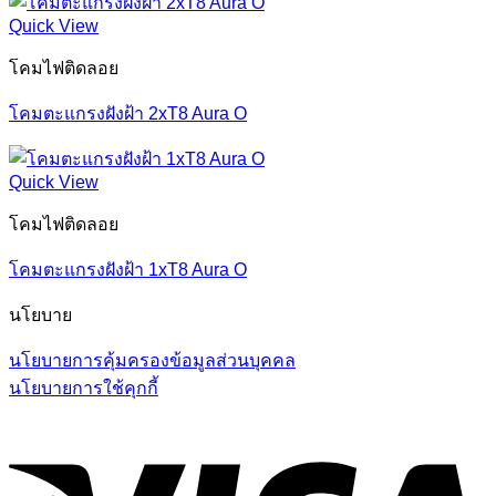
Quick View
โคมไฟติดลอย
โคมตะแกรงฝังฝ้า 2xT8 Aura O
Quick View
โคมไฟติดลอย
โคมตะแกรงฝังฝ้า 1xT8 Aura O
นโยบาย
นโยบายการคุ้มครองข้อมูลส่วนบุคคล
นโยบายการใช้คุกกี้
V