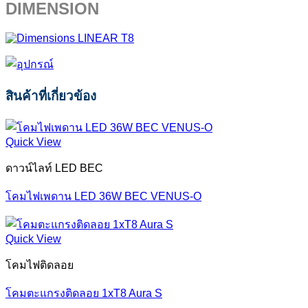
DIMENSION
สินค้าที่เกี่ยวข้อง
Quick View
ดาวน์ไลท์ LED BEC
โคมไฟเพดาน LED 36W BEC VENUS-O
Quick View
โคมไฟติดลอย
โคมตะแกรงติดลอย 1xT8 Aura S