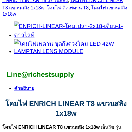
ENRICH LINEAR T8 แขวนสลิง
,
โคมไฟ ENRICH LINEAR
T8 แขวนสลิง 1x18w
,
โคมไฟ ติดเพดาน T8
,
โคมไฟ แขวนสลิง
1x18w
Line@richestsupply
คำอธิบาย
โคมไฟ ENRICH LINEAR T8
แขวนสลิง
1x18w
โคมไฟ ENRICH LINEAR T8 แขวนสลิง 1x18w
เอ็นริช รุ่น