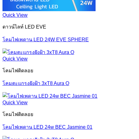
Quick View
ดาวน์ไลท์ LED EVE
โคมไฟเพดาน LED 24W EVE SPHERE
Quick View
โคมไฟติดลอย
โคมตะแกรงฝังฝ้า 3xT8 Aura O
Quick View
โคมไฟติดลอย
โคมไฟเพดาน LED 24w BEC Jasmine 01