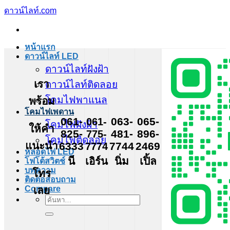
ข้าม
ดาวน์ไลท์.com
ไป
ยัง
หน้าแรก
เนื้อหา
ดาวน์ไลท์ LED
ดาวน์ไลท์ฝังฝ้า
เรา
ดาวน์ไลท์ติดลอย
โคมไฟพาแนล
พร้อม
โคมไฟเพดาน
061-
061-
063-
065-
โคมไฟฝังฝ้า
ให้คำ
825-
775-
481-
896-
โคมไฟติดลอย
แนะนำ
6333
7774
7744
2469
หลอดไฟ LED
นี
เอิร์น
นิ่ม
เปิ้ล
โฟโต้สวิตช์
บทความ
โทร
ติดต่อสอบถาม
เลย
Compare
ค้นหา: