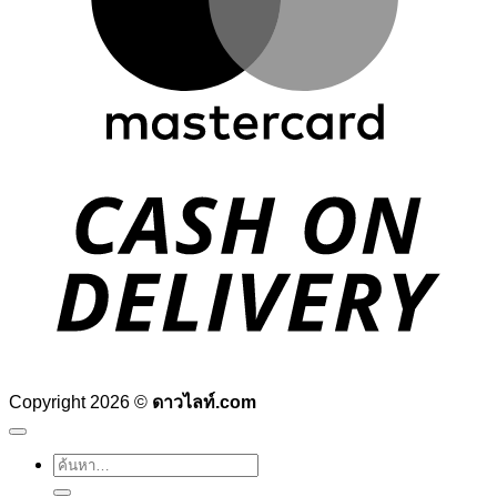
D
Copyright 2026 ©
ดาวไลท์.com
ค้นหา: