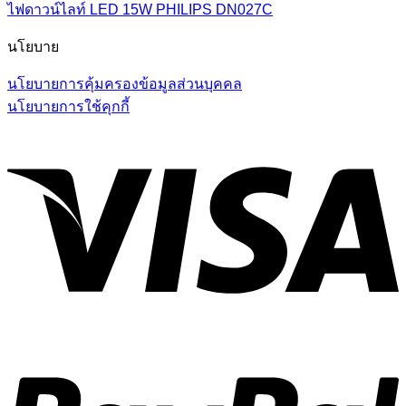
ไฟดาวน์ไลท์ LED 15W PHILIPS DN027C
นโยบาย
นโยบายการคุ้มครองข้อมูลส่วนบุคคล
นโยบายการใช้คุกกี้
V
P