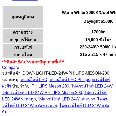
Warm White 3000K/Cool Wh
อุณหภูมิแสง
Daylight 6500K
1700lm
ความสว่าง
อายุการใช้งาน
15,000 ชั่วโมง
220-240V~50/60 H
กระแสไฟ
215 x 215 x 47 mm
ขนาดโคม
***สินค้ายังไม่รวมภาษีมูลค่าเพิ่ม***
Compare
รหัสสินค้า:
DOWNLIGHT-LED-24W-PHILIPS-MESON-200
หมวดหมู่:
ดาวน์ไลท์ LED
,
ดาวน์ไลท์ LED Philips
,
ดาวน์ไลท์
ฝังฝ้า
ป้ายกำกับ:
PHILIPS Meson 200
,
ไฟดาวน์ไลท์ LED 24W
,
ไฟดาวน์ไลท์ LED 24W PHILIPS Meson 200
,
ไฟดาวน์ไลท์
LED 24W ราคาถูก
,
ไฟดาวน์ไลท์ LED 24W แสงขาว
,
ไฟดา
วน์ไลท์ LED 24W แสงขาวนวล
,
ไฟดาวน์ไลท์ LED 24W แสง
ส้ม