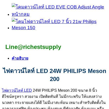
Line@richestsupply
คำอธิบาย
ไฟดาวน์ไลท์ LED 24W PHILIPS Meson
200
ไฟดาวน์ไลท์ LED
24W PHILIPS Meson 200 ขนาด 8 นิ้ว
ดีไซน์หรูหรา สวยงาม เปิดติดทันที ไม่มีกระพริบ ให้แสงสว่าง
นวลตา กระจายแสงได้ดี ไม่มีเงาสะท้อน เหมาะสำหรับติดตั้งใน
อาคารออฟฟิต ห้องประชุม ห้องสมุด ทีพักอาศัย ห้องนอน หรือ