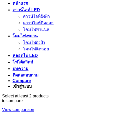
หน้าแรก
ดาวน์ไลท์ LED
ดาวน์ไลท์ฝังฝ้า
ดาวน์ไลท์ติดลอย
โคมไฟพาแนล
โคมไฟเพดาน
โคมไฟฝังฝ้า
โคมไฟติดลอย
หลอดไฟ LED
โฟโต้สวิตช์
บทความ
ติดต่อสอบถาม
Compare
เข้าสู่ระบบ
Select at least 2 products
to compare
View comparison