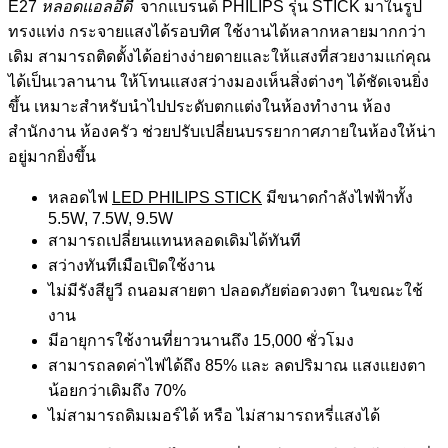
E27
หลอดแอลอีดี
จากแบรนด์ PHILIPS รุ่น STICK มาในรูป
ทรงแท่ง กระจายแสงได้รอบทิศ ใช้งานได้หลากหลายมากกว่า
เดิม สามารถติดตั้งได้อย่างง่ายดายและให้แสงที่สวยงามแก่คุณ
ได้เป็นเวลานาน ให้โทนแสงสว่างมองเห็นสิ่งต่างๆ ได้ชัดเจนยิ่ง
ขึ้น เหมาะสำหรับนำไปประดับตกแต่งในห้องทำงาน ห้อง
สำนักงาน ห้องครัว ช่วยปรับเปลี่ยนบรรยากาศภายในห้องให้น่า
อยู่มากยิ่งขึ้น
หลอดไฟ
LED PHILIPS STICK
มีขนาดกำลังไฟฟ้าทั้ง
5.5W, 7.5W, 9.5W
สามารถเปลี่ยนแทนหลอดเดิมได้ทันที
สว่างทันทีเมือเปิดใช้งาน
ไม่มีรังสียูวี ถนอมสายตา ปลอดภัยต่อดวงตา ในขณะใช้
งาน
มีอายุการใช้งานที่ยาวนานถึง 15,000 ชั่วโมง
สามารถลดค่าไฟได้ถึง 85% และ ลดปริมาณ แสงแยงตา
น้อยกว่าเดิมถึง 70%
ไม่สามารถดิมเมอร์ได้ หรือ ไม่สามารถหรี่แสงได้