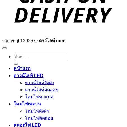
Copyright 2026 ©
ดาวไลท์.com
ค้นหา:
หน้าแรก
ดาวน์ไลท์ LED
ดาวน์ไลท์ฝังฝ้า
ดาวน์ไลท์ติดลอย
โคมไฟพาแนล
โคมไฟเพดาน
โคมไฟฝังฝ้า
โคมไฟติดลอย
หลอดไฟ LED