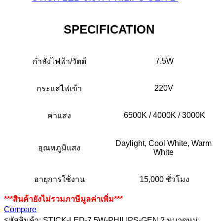
SPECIFICATION
7.5W
กำลังไฟฟ้า/วัตต์
220V
กระแสไฟเข้า
6500K / 4000K / 3000K
ค่าแสง
Daylight, Cool White, Warm
อุณหภูมิแสง
White
อายุการใช้งาน
15,000 ชั่วโมง
***สินค้ายังไม่รวมภาษีมูลค่าเพิ่ม***
Compare
รหัสสินค้า:
STICK-LED-7.5W-PHILIPS-GEN 2
หมวดหมู่: