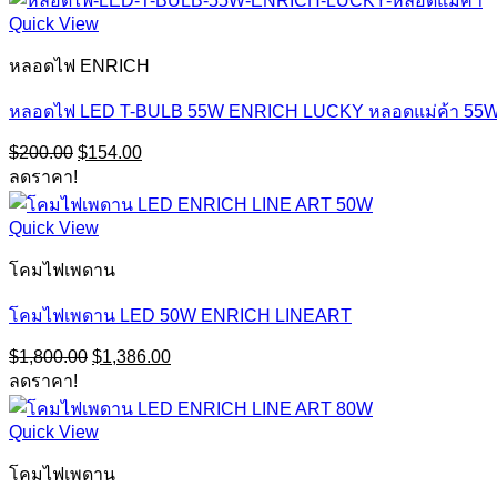
$77.00.
$59.29.
Quick View
หลอดไฟ ENRICH
หลอดไฟ LED T-BULB 55W ENRICH LUCKY หลอดแม่ค้า 55
Original
Current
$
200.00
$
154.00
price
price
ลดราคา!
was:
is:
$200.00.
$154.00.
Quick View
โคมไฟเพดาน
โคมไฟเพดาน LED 50W ENRICH LINEART
Original
Current
$
1,800.00
$
1,386.00
price
price
ลดราคา!
was:
is:
$1,800.00.
$1,386.00.
Quick View
โคมไฟเพดาน