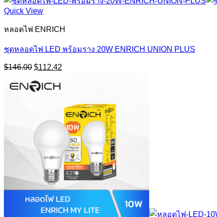
$122.00.
$93.94.
Quick View
หลอดไฟ ENRICH
ชุดหลอดไฟ LED พร้อมราง 20W ENRICH UNION PLUS
Original
Current
$
146.00
$
112.42
price
price
was:
is:
$146.00.
$112.42.