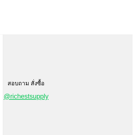
สอบถาม สั่งซื้อ
@richestsupply