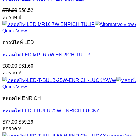
Original
Current
$
76.00
$
58.52
price
price
ลดราคา!
was:
is:
$76.00.
$58.52.
Quick View
ดาวน์ไลท์ LED
หลอดไฟ LED MR16 7W ENRICH TULIP
Original
Current
$
80.00
$
61.60
price
price
ลดราคา!
was:
is:
$80.00.
$61.60.
Quick View
หลอดไฟ ENRICH
หลอดไฟ LED T-BULB 25W ENRICH LUCKY
Original
Current
$
77.00
$
59.29
price
price
ลดราคา!
was:
is: