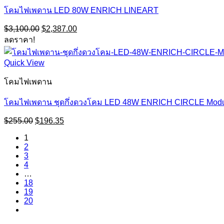
โคมไฟเพดาน LED 80W ENRICH LINEART
Original
Current
$
3,100.00
$
2,387.00
price
price
ลดราคา!
was:
is:
$3,100.00.
$2,387.00.
Quick View
โคมไฟเพดาน
โคมไฟเพดาน ชุดกึ่งดวงโคม LED 48W ENRICH CIRCLE Mod
Original
Current
$
255.00
$
196.35
price
price
1
was:
is:
2
$255.00.
$196.35.
3
4
…
18
19
20