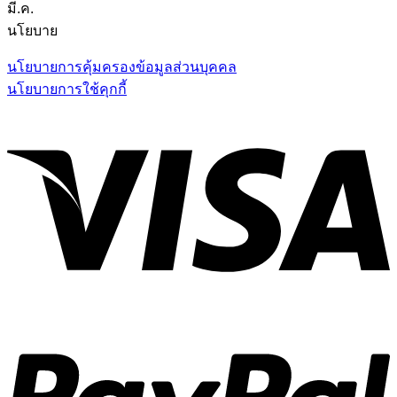
มี.ค.
นโยบาย
นโยบายการคุ้มครองข้อมูลส่วนบุคคล
นโยบายการใช้คุกกี้
V
P