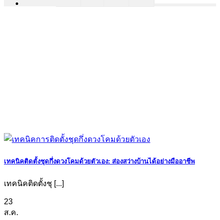
เทคนิคติดตั้งชุดกึ่งดวงโคมด้วยตัวเอง: ส่องสว่างบ้านได้อย่างมืออาชีพ
เทคนิคติดตั้งชุ [...]
23
ส.ค.