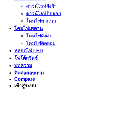
ดาวน์ไลท์ฝังฝ้า
ดาวน์ไลท์ติดลอย
โคมไฟพาแนล
โคมไฟเพดาน
โคมไฟฝังฝ้า
โคมไฟติดลอย
หลอดไฟ LED
โฟโต้สวิตช์
บทความ
ติดต่อสอบถาม
Compare
เข้าสู่ระบบ