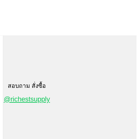
สอบถาม สั่งซื้อ
@richestsupply