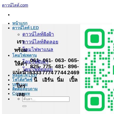
ข้าม
ดาวน์ไลท์.com
ไป
ยัง
หน้าแรก
เนื้อหา
ดาวน์ไลท์ LED
ดาวน์ไลท์ฝังฝ้า
เรา
ดาวน์ไลท์ติดลอย
โคมไฟพาแนล
พร้อม
โคมไฟเพดาน
061-
061-
063-
065-
โคมไฟฝังฝ้า
ให้คำ
825-
775-
481-
896-
โคมไฟติดลอย
แนะนำ
6333
7774
7744
2469
หลอดไฟ LED
นี
เอิร์น
นิ่ม
เปิ้ล
โฟโต้สวิตช์
บทความ
โทร
ติดต่อสอบถาม
เลย
Compare
ค้นหา: