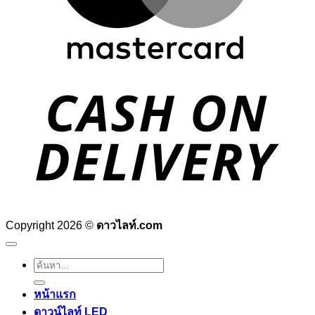
D
Copyright 2026 ©
ดาวไลท์.com
ค้นหา:
หน้าแรก
ดาวน์ไลท์ LED