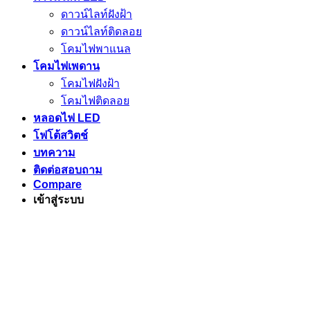
ดาวน์ไลท์ฝังฝ้า
ดาวน์ไลท์ติดลอย
โคมไฟพาแนล
โคมไฟเพดาน
โคมไฟฝังฝ้า
โคมไฟติดลอย
หลอดไฟ LED
โฟโต้สวิตช์
บทความ
ติดต่อสอบถาม
Compare
เข้าสู่ระบบ