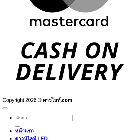
D
Copyright 2026 ©
ดาวไลท์.com
ค้นหา:
หน้าแรก
ดาวน์ไลท์ LED