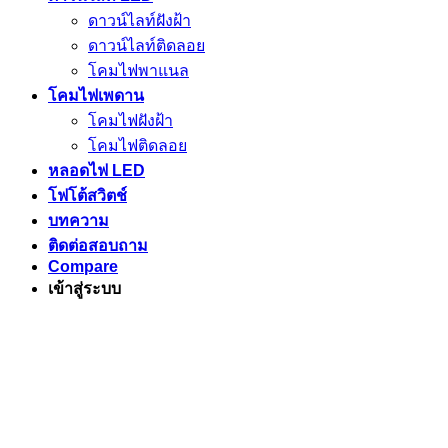
ดาวน์ไลท์ฝังฝ้า
ดาวน์ไลท์ติดลอย
โคมไฟพาแนล
โคมไฟเพดาน
โคมไฟฝังฝ้า
โคมไฟติดลอย
หลอดไฟ LED
โฟโต้สวิตช์
บทความ
ติดต่อสอบถาม
Compare
เข้าสู่ระบบ