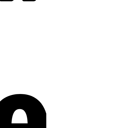
Stripe