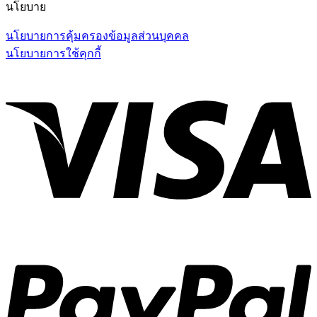
นโยบาย
นโยบายการคุ้มครองข้อมูลส่วนบุคคล
นโยบายการใช้คุกกี้
V
P