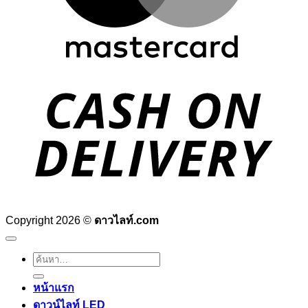
D
Copyright 2026 ©
ดาวไลท์.com
ค้นหา:
หน้าแรก
ดาวน์ไลท์ LED