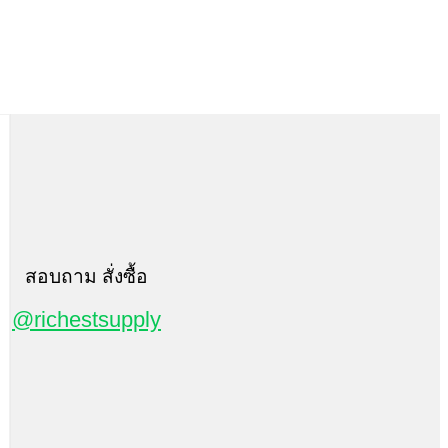
สอบถาม สั่งซื้อ
@richestsupply