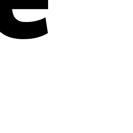
MasterCard