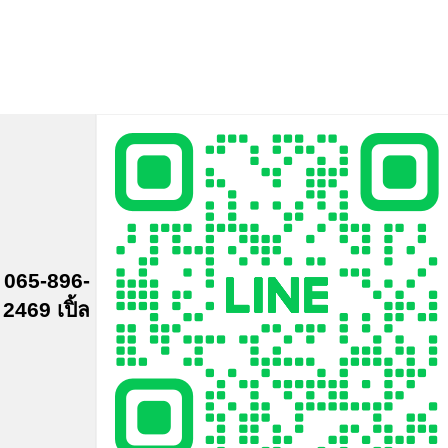
065-896-
2469 เปิ้ล