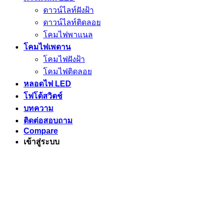
ดาวน์ไลท์ฝังฝ้า
ดาวน์ไลท์ติดลอย
โคมไฟพาแนล
โคมไฟเพดาน
โคมไฟฝังฝ้า
โคมไฟติดลอย
หลอดไฟ LED
โฟโต้สวิตช์
บทความ
ติดต่อสอบถาม
Compare
เข้าสู่ระบบ