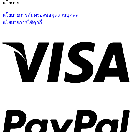
นโยบาย
นโยบายการคุ้มครองข้อมูลส่วนบุคคล
นโยบายการใช้คุกกี้
V
P