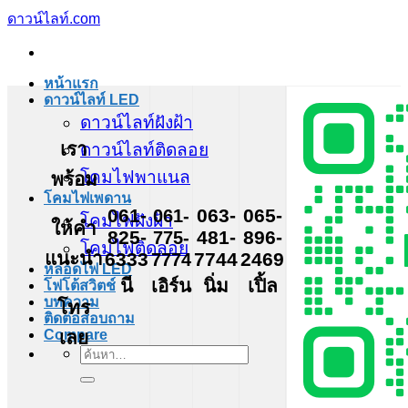
ข้าม
ดาวน์ไลท์.com
ไป
ยัง
หน้าแรก
เนื้อหา
ดาวน์ไลท์ LED
ดาวน์ไลท์ฝังฝ้า
เรา
ดาวน์ไลท์ติดลอย
โคมไฟพาแนล
พร้อม
โคมไฟเพดาน
061-
061-
063-
065-
โคมไฟฝังฝ้า
ให้คำ
825-
775-
481-
896-
โคมไฟติดลอย
แนะนำ
6333
7774
7744
2469
หลอดไฟ LED
นี
เอิร์น
นิ่ม
เปิ้ล
โฟโต้สวิตช์
บทความ
โทร
ติดต่อสอบถาม
เลย
Compare
ค้นหา: