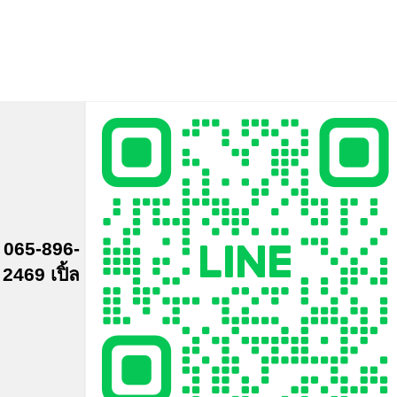
065-896-
2469 เปิ้ล