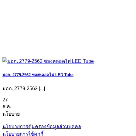
มอก. 2779-2562 ของหลอดไฟ LED Tube
มอก. 2779-2562 [...]
27
ส.ค.
นโยบาย
นโยบายการคุ้มครองข้อมูลส่วนบุคคล
นโยบายการใช้คุกกี้