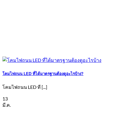
โคมไฟถนน LED ที่ได้มาตรฐานต้องดูอะไรบ้าง?
โคมไฟถนน LED ที [...]
13
มี.ค.