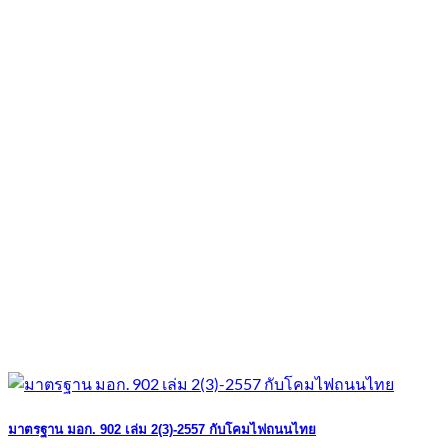
มาตรฐาน มอก. 902 เล่ม 2(3)-2557 กับโคมไฟถนนไทย