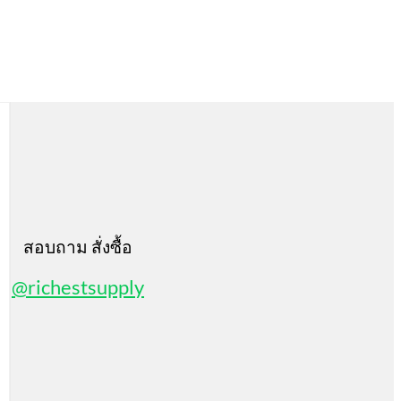
สอบถาม สั่งซื้อ
@richestsupply