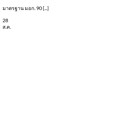
มาตรฐาน มอก. 90 [...]
28
ส.ค.