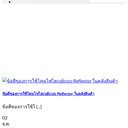
ข้อดีของการใช้โคมไฟไฮเบย์แบบ Reflector ในคลังสินค้า
ข้อดีของการใช้โ [...]
02
ธ.ค.