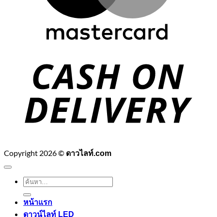
C
D
Copyright 2026 ©
ดาวไลท์.com
ค้นหา:
หน้าแรก
ดาวน์ไลท์ LED