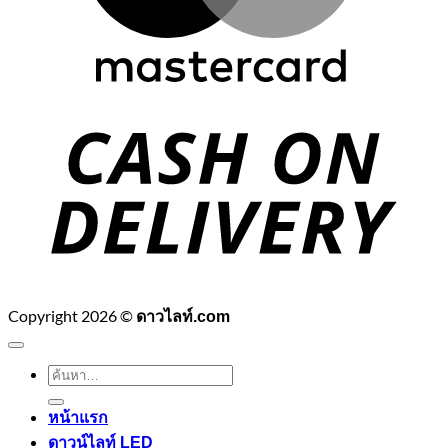
C
D
Copyright 2026 ©
ดาวไลท์.com
ค้นหา:
หน้าแรก
ดาวน์ไลท์ LED