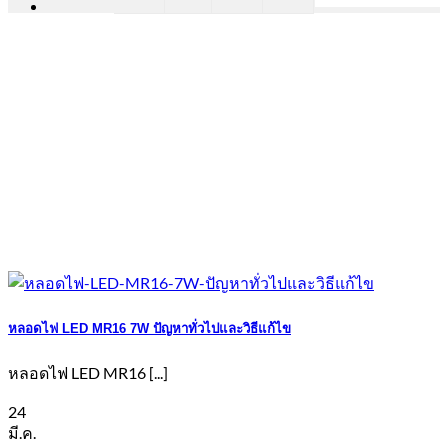
หลอดไฟ LED MR16 7W ปัญหาทั่วไปและวิธีแก้ไข
หลอดไฟ LED MR16 [...]
24
มี.ค.