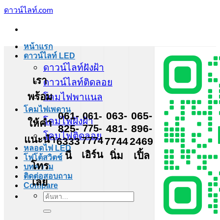
ข้าม
ดาวน์ไลท์.com
ไป
ยัง
เนื้อหา
หน้าแรก
ดาวน์ไลท์ LED
ดาวน์ไลท์ฝังฝ้า
เรา
ดาวน์ไลท์ติดลอย
พร้อม
โคมไฟพาแนล
โคมไฟเพดาน
061-
061-
063-
065-
โคมไฟฝังฝ้า
ให้คำ
775-
825-
481-
896-
โคมไฟติดลอย
แนะนำ
7774
6333
7744
2469
หลอดไฟ LED
เอิร์น
นี
นิ่ม
เปิ้ล
โฟโต้สวิตช์
โทร
บทความ
ติดต่อสอบถาม
เลย
Compare
ค้นหา: