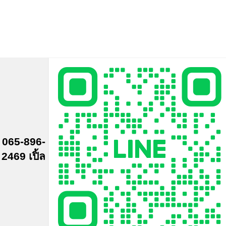
065-896-
2469 เปิ้ล