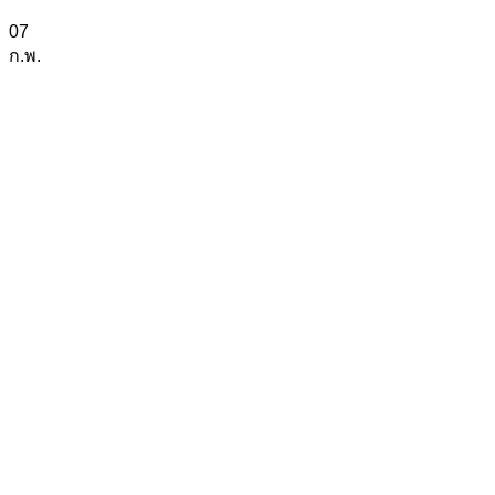
07
ก.พ.