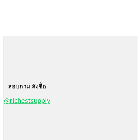
สอบถาม สั่งซื้อ
@richestsupply