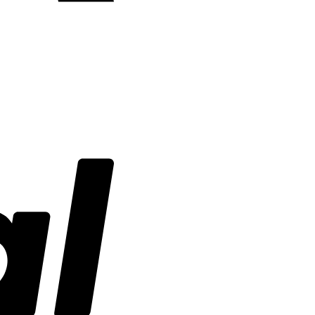
PayPal