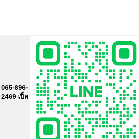
065-896-
2469 เปิ้ล