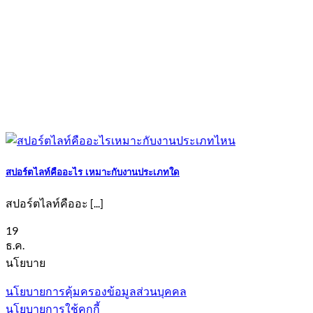
สปอร์ตไลท์คืออะไร เหมาะกับงานประเภทใด
สปอร์ตไลท์คืออะ [...]
19
ธ.ค.
นโยบาย
นโยบายการคุ้มครองข้อมูลส่วนบุคคล
นโยบายการใช้คุกกี้