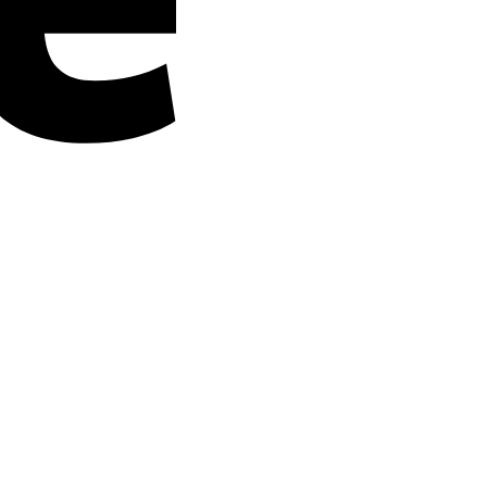
MasterCard