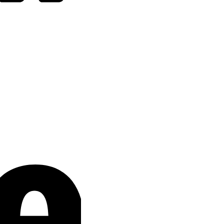
Stripe