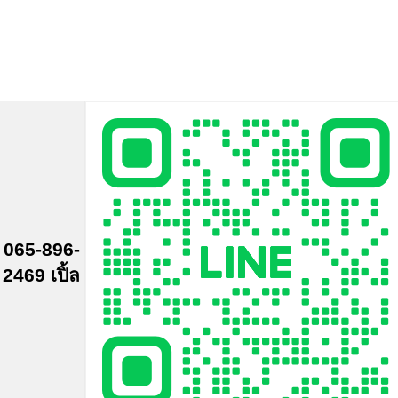
065-896-
2469 เปิ้ล