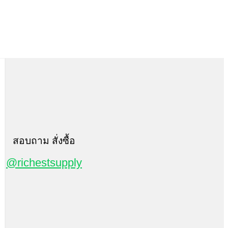
สอบถาม สั่งซื้อ
@richestsupply