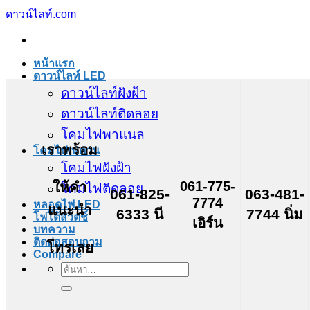
ข้าม
ดาวน์ไลท์.com
ไป
ยัง
หน้าแรก
เนื้อหา
ดาวน์ไลท์ LED
ดาวน์ไลท์ฝังฝ้า
ดาวน์ไลท์ติดลอย
โคมไฟพาแนล
เราพร้อม
โคมไฟเพดาน
โคมไฟฝังฝ้า
061-775-
ให้คำ
โคมไฟติดลอย
061-825-
063-481-
7774
หลอดไฟ LED
แนะนำ
6333 นี
7744 นิ่ม
โฟโต้สวิตช์
เอิร์น
บทความ
ติดต่อสอบถาม
โทรเลย
Compare
ค้นหา: