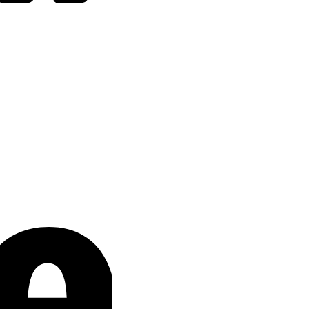
Stripe