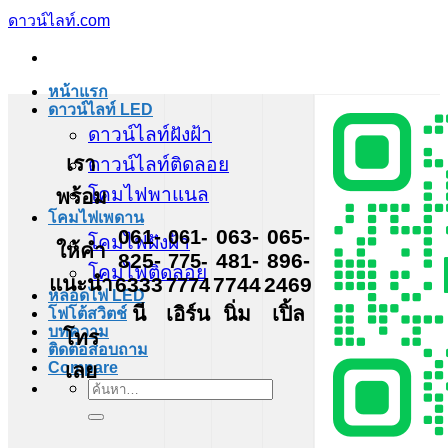
ข้าม
ดาวน์ไลท์.com
ไป
ยัง
หน้าแรก
เนื้อหา
ดาวน์ไลท์ LED
ดาวน์ไลท์ฝังฝ้า
เรา
ดาวน์ไลท์ติดลอย
โคมไฟพาแนล
พร้อม
โคมไฟเพดาน
061-
061-
063-
065-
โคมไฟฝังฝ้า
ให้คำ
825-
775-
481-
896-
โคมไฟติดลอย
แนะนำ
6333
7774
7744
2469
หลอดไฟ LED
นี
เอิร์น
นิ่ม
เปิ้ล
โฟโต้สวิตช์
บทความ
โทร
ติดต่อสอบถาม
เลย
Compare
ค้นหา: