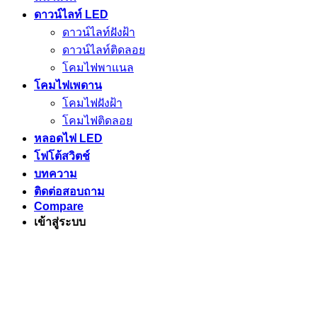
ดาวน์ไลท์ LED
ดาวน์ไลท์ฝังฝ้า
ดาวน์ไลท์ติดลอย
โคมไฟพาแนล
โคมไฟเพดาน
โคมไฟฝังฝ้า
โคมไฟติดลอย
หลอดไฟ LED
โฟโต้สวิตช์
บทความ
ติดต่อสอบถาม
Compare
เข้าสู่ระบบ