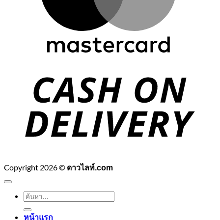
C
D
Copyright 2026 ©
ดาวไลท์.com
ค้นหา:
หน้าแรก