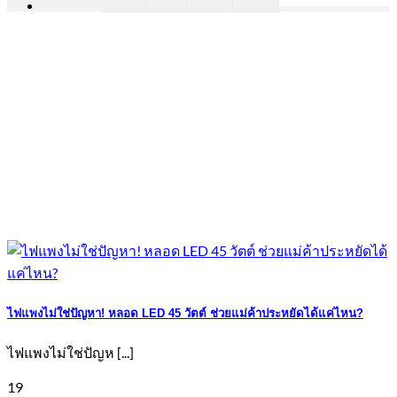
ไฟแพงไม่ใช่ปัญหา! หลอด LED 45 วัตต์ ช่วยแม่ค้าประหยัดได้แค่ไหน?
ไฟแพงไม่ใช่ปัญห [...]
19