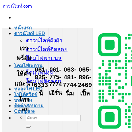
ข้าม
ดาวน์ไลท์.com
ไป
ยัง
เนื้อหา
หน้าแรก
ดาวน์ไลท์ LED
ดาวน์ไลท์ฝังฝ้า
เรา
ดาวน์ไลท์ติดลอย
พร้อม
โคมไฟพาแนล
โคมไฟเพดาน
061-
061-
063-
065-
โคมไฟฝังฝ้า
ให้คำ
775-
825-
481-
896-
โคมไฟติดลอย
แนะนำ
7774
6333
7744
2469
หลอดไฟ LED
เอิร์น
นี
นิ่ม
เปิ้ล
โฟโต้สวิตช์
โทร
บทความ
ติดต่อสอบถาม
เลย
Compare
ค้นหา: