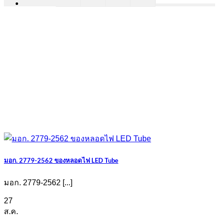
มอก. 2779-2562 ของหลอดไฟ LED Tube
มอก. 2779-2562 [...]
27
ส.ค.