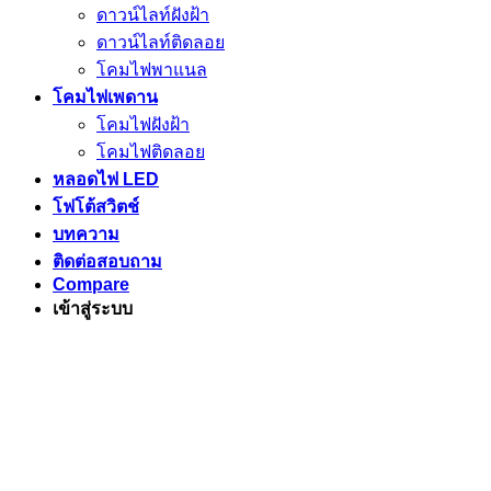
ดาวน์ไลท์ฝังฝ้า
ดาวน์ไลท์ติดลอย
โคมไฟพาแนล
โคมไฟเพดาน
โคมไฟฝังฝ้า
โคมไฟติดลอย
หลอดไฟ LED
โฟโต้สวิตช์
บทความ
ติดต่อสอบถาม
Compare
เข้าสู่ระบบ