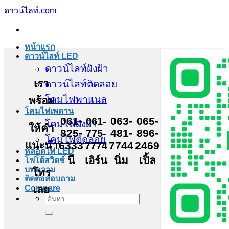
ข้าม
ดาวน์ไลท์.com
ไป
ยัง
หน้าแรก
เนื้อหา
ดาวน์ไลท์ LED
ดาวน์ไลท์ฝังฝ้า
เรา
ดาวน์ไลท์ติดลอย
โคมไฟพาแนล
พร้อม
โคมไฟเพดาน
061-
061-
063-
065-
โคมไฟฝังฝ้า
ให้คำ
825-
775-
481-
896-
โคมไฟติดลอย
แนะนำ
6333
7774
7744
2469
หลอดไฟ LED
นี
เอิร์น
นิ่ม
เปิ้ล
โฟโต้สวิตช์
บทความ
โทร
ติดต่อสอบถาม
เลย
Compare
ค้นหา: