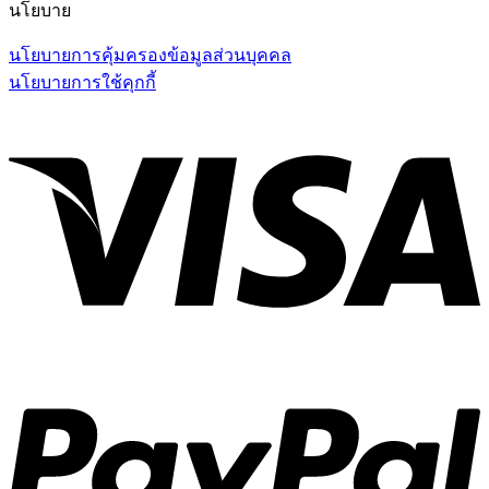
นโยบาย
นโยบายการคุ้มครองข้อมูลส่วนบุคคล
นโยบายการใช้คุกกี้
V
P