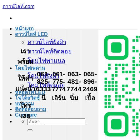
ข้าม
ดาวน์ไลท์.com
ไป
ยัง
หน้าแรก
เนื้อหา
ดาวน์ไลท์ LED
ดาวน์ไลท์ฝังฝ้า
เรา
ดาวน์ไลท์ติดลอย
โคมไฟพาแนล
พร้อม
โคมไฟเพดาน
061-
061-
063-
065-
โคมไฟฝังฝ้า
ให้คำ
825-
775-
481-
896-
โคมไฟติดลอย
แนะนำ
6333
7774
7744
2469
หลอดไฟ LED
นี
เอิร์น
นิ่ม
เปิ้ล
โฟโต้สวิตช์
บทความ
โทร
ติดต่อสอบถาม
เลย
Compare
ค้นหา: