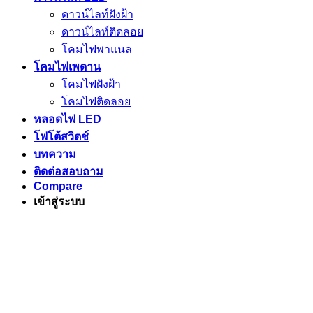
ดาวน์ไลท์ฝังฝ้า
ดาวน์ไลท์ติดลอย
โคมไฟพาแนล
โคมไฟเพดาน
โคมไฟฝังฝ้า
โคมไฟติดลอย
หลอดไฟ LED
โฟโต้สวิตช์
บทความ
ติดต่อสอบถาม
Compare
เข้าสู่ระบบ