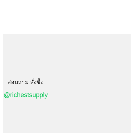
สอบถาม สั่งซื้อ
@richestsupply