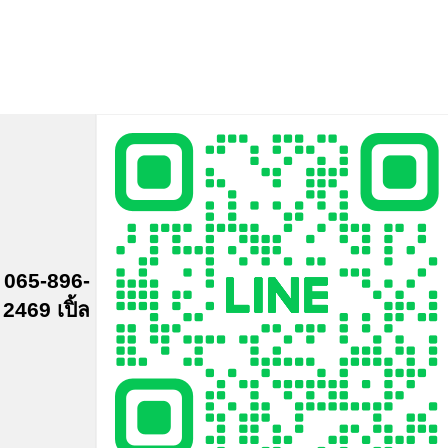
065-896-
2469 เปิ้ล