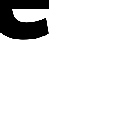
MasterCard