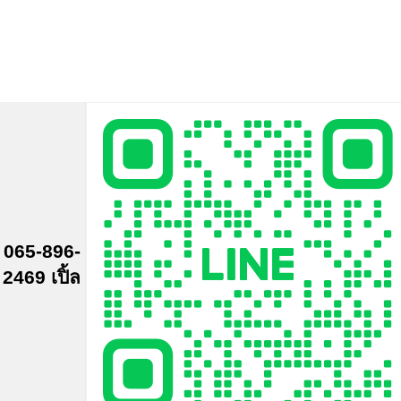
065-896-
2469 เปิ้ล