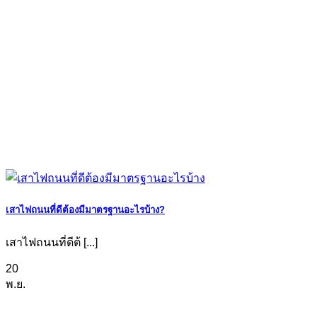
เสาไฟถนนที่ดีต้องมีมาตรฐานอะไรบ้าง?
เสาไฟถนนที่ดีต้ [...]
20
พ.ย.