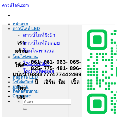
ข้าม
ดาวน์ไลท์.com
ไป
ยัง
หน้าแรก
เนื้อหา
ดาวน์ไลท์ LED
ดาวน์ไลท์ฝังฝ้า
เรา
ดาวน์ไลท์ติดลอย
โคมไฟพาแนล
พร้อม
โคมไฟเพดาน
061-
061-
063-
065-
โคมไฟฝังฝ้า
ให้คำ
825-
775-
481-
896-
โคมไฟติดลอย
แนะนำ
6333
7774
7744
2469
หลอดไฟ LED
นี
เอิร์น
นิ่ม
เปิ้ล
โฟโต้สวิตช์
บทความ
โทร
ติดต่อสอบถาม
เลย
Compare
ค้นหา: