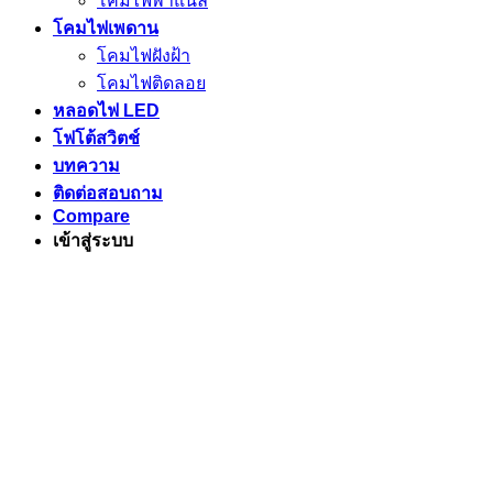
โคมไฟพาแนล
โคมไฟเพดาน
โคมไฟฝังฝ้า
โคมไฟติดลอย
หลอดไฟ LED
โฟโต้สวิตช์
บทความ
ติดต่อสอบถาม
Compare
เข้าสู่ระบบ