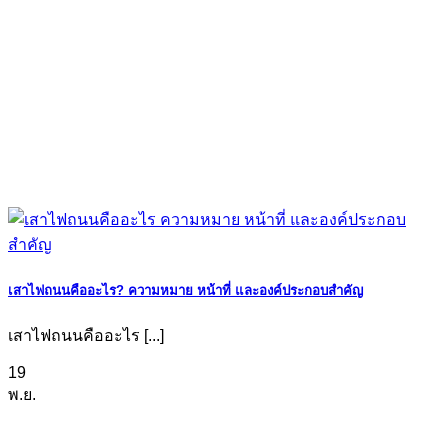
เสาไฟถนนคืออะไร? ความหมาย หน้าที่ และองค์ประกอบสำคัญ
เสาไฟถนนคืออะไร [...]
19
พ.ย.