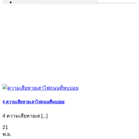
4 ความเสียหายเสาไฟถนนที่พบบ่อย
4 ความเสียหายเส [...]
21
พ.ย.