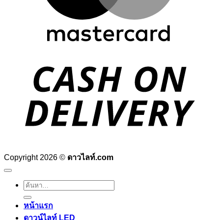
D
Copyright 2026 ©
ดาวไลท์.com
ค้นหา:
หน้าแรก
ดาวน์ไลท์ LED