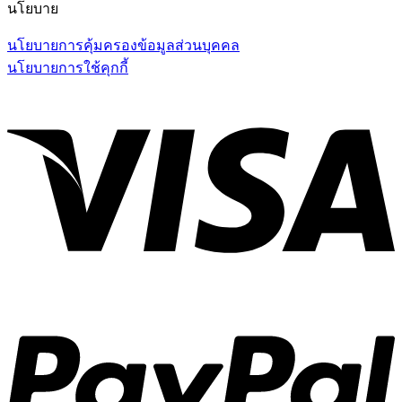
นโยบาย
นโยบายการคุ้มครองข้อมูลส่วนบุคคล
นโยบายการใช้คุกกี้
V
P