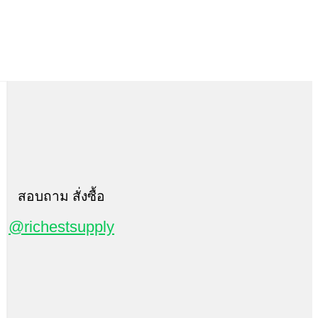
สอบถาม สั่งซื้อ
@richestsupply