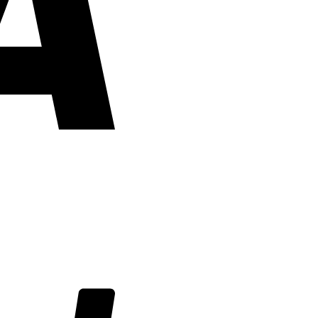
PayPal