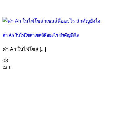
ค่า Ah ในไฟโซล่าเซลล์คืออะไร สำคัญยังไง
ค่า Ah ในไฟโซล่ [...]
08
เม.ย.