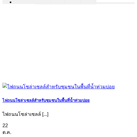
ไฟถนนโซล่าเซลล์สำหรับชุมชนในพื้นที่น้ำท่วมบ่อย
ไฟถนนโซล่าเซลล์ [...]
22
ต.ค.