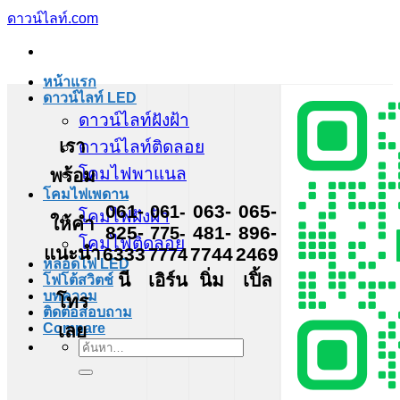
ข้าม
ดาวน์ไลท์.com
ไป
ยัง
หน้าแรก
เนื้อหา
ดาวน์ไลท์ LED
ดาวน์ไลท์ฝังฝ้า
เรา
ดาวน์ไลท์ติดลอย
โคมไฟพาแนล
พร้อม
โคมไฟเพดาน
061-
061-
063-
065-
โคมไฟฝังฝ้า
ให้คำ
825-
775-
481-
896-
โคมไฟติดลอย
แนะนำ
6333
7774
7744
2469
หลอดไฟ LED
นี
เอิร์น
นิ่ม
เปิ้ล
โฟโต้สวิตช์
บทความ
โทร
ติดต่อสอบถาม
เลย
Compare
ค้นหา: