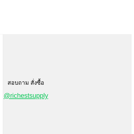
สอบถาม สั่งซื้อ
@richestsupply