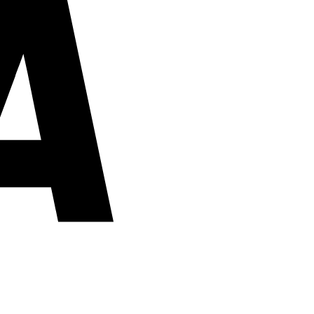
PayPal