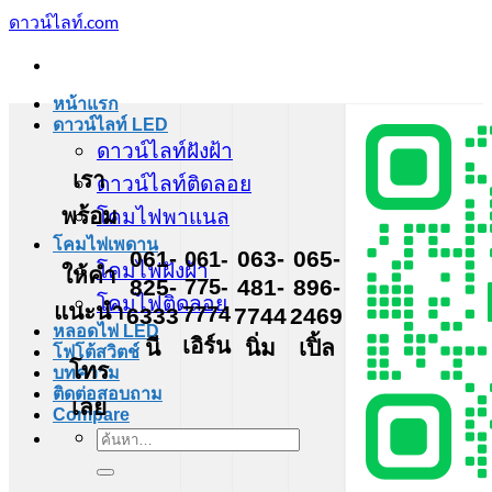
ข้าม
ดาวน์ไลท์.com
ไป
ยัง
เนื้อหา
หน้าแรก
ดาวน์ไลท์ LED
ดาวน์ไลท์ฝังฝ้า
เรา
ดาวน์ไลท์ติดลอย
พร้อม
โคมไฟพาแนล
โคมไฟเพดาน
061-
061-
063-
065-
โคมไฟฝังฝ้า
ให้คำ
775-
825-
481-
896-
โคมไฟติดลอย
แนะนำ
7774
6333
7744
2469
หลอดไฟ LED
เอิร์น
นี
นิ่ม
เปิ้ล
โฟโต้สวิตช์
โทร
บทความ
ติดต่อสอบถาม
เลย
Compare
ค้นหา: