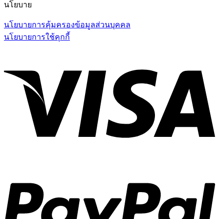
นโยบาย
นโยบายการคุ้มครองข้อมูลส่วนบุคคล
นโยบายการใช้คุกกี้
V
P