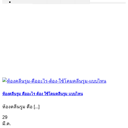
ห้องคลีนรูม คืออะไร ต้อง ใช้โคมคลีนรูม แบบไหน
ห้องคลีนรูม คือ [...]
29
มี.ค.