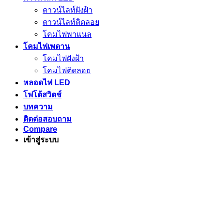
ดาวน์ไลท์ฝังฝ้า
ดาวน์ไลท์ติดลอย
โคมไฟพาแนล
โคมไฟเพดาน
โคมไฟฝังฝ้า
โคมไฟติดลอย
หลอดไฟ LED
โฟโต้สวิตช์
บทความ
ติดต่อสอบถาม
Compare
เข้าสู่ระบบ