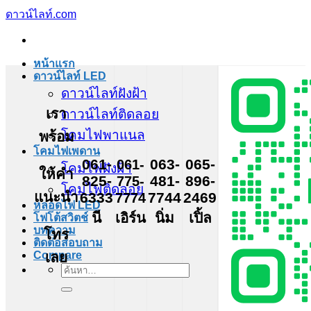
ข้าม
ดาวน์ไลท์.com
ไป
ยัง
หน้าแรก
เนื้อหา
ดาวน์ไลท์ LED
ดาวน์ไลท์ฝังฝ้า
เรา
ดาวน์ไลท์ติดลอย
โคมไฟพาแนล
พร้อม
โคมไฟเพดาน
061-
061-
063-
065-
โคมไฟฝังฝ้า
ให้คำ
825-
775-
481-
896-
โคมไฟติดลอย
แนะนำ
6333
7774
7744
2469
หลอดไฟ LED
นี
เอิร์น
นิ่ม
เปิ้ล
โฟโต้สวิตช์
บทความ
โทร
ติดต่อสอบถาม
เลย
Compare
ค้นหา: